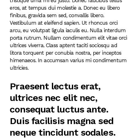
tristique urna mi eu justo. Donec faucibus tellus
eros, at tempus dui molestie a. Donec eu libero
finibus, gravida sem sed, convallis libero.
Vestibulum at eleifend sapien. Ut rhoncus orci
arcu, eu volutpat ligula iaculis eu. Nulla interdum
porta rutrum. Nullam condimentum elit vitae orci
ultrices viverra. Class aptent taciti sociosqu ad
litora torquent per conubia nostra, per inceptos
himenaeos. In accumsan varius mi condimentum
ultricies.
Praesent lectus erat,
ultrices nec elit nec,
consequat luctus ante.
Duis facilisis magna sed
neque tincidunt sodales.