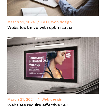
March 21, 2024
SEO
Web design
Websites thrive with optimization
March 21, 2024
Web design
Websites require effective SEO