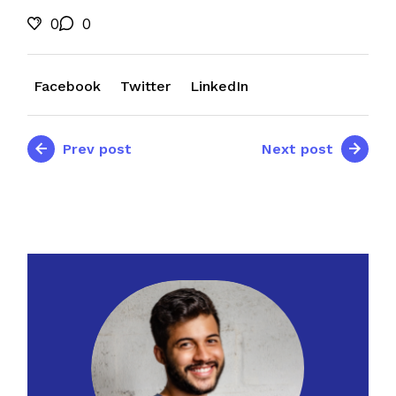
0
0
Facebook
Twitter
LinkedIn
Prev post
Next post