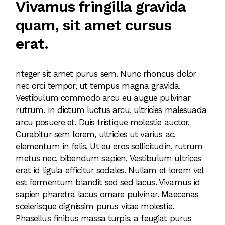
Vivamus fringilla gravida
quam, sit amet cursus
erat.
nteger sit amet purus sem. Nunc rhoncus dolor
nec orci tempor, ut tempus magna gravida.
Vestibulum commodo arcu eu augue pulvinar
rutrum. In dictum luctus arcu, ultricies malesuada
arcu posuere et. Duis tristique molestie auctor.
Curabitur sem lorem, ultricies ut varius ac,
elementum in felis. Ut eu eros sollicitudin, rutrum
metus nec, bibendum sapien. Vestibulum ultrices
erat id ligula efficitur sodales. Nullam et lorem vel
est fermentum blandit sed sed lacus. Vivamus id
sapien pharetra lacus ornare pulvinar. Maecenas
scelerisque dignissim purus vitae molestie.
Phasellus finibus massa turpis, a feugiat purus