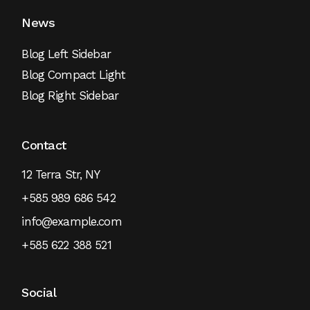
News
Blog Left Sidebar
Blog Compact Light
Blog Right Sidebar
Contact
12 Terra Str, NY
+585 989 686 542
info@example.com
+585 622 388 521
Social