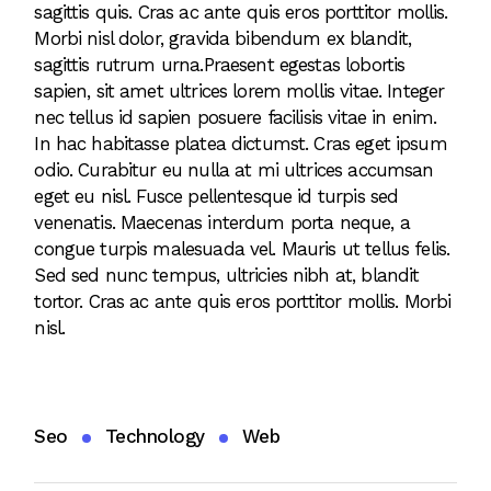
sagittis quis. Cras ac ante quis eros porttitor mollis.
Morbi nisl dolor, gravida bibendum ex blandit,
sagittis rutrum urna.Praesent egestas lobortis
sapien, sit amet ultrices lorem mollis vitae. Integer
nec tellus id sapien posuere facilisis vitae in enim.
In hac habitasse platea dictumst. Cras eget ipsum
odio. Curabitur eu nulla at mi ultrices accumsan
eget eu nisl. Fusce pellentesque id turpis sed
venenatis. Maecenas interdum porta neque, a
congue turpis malesuada vel. Mauris ut tellus felis.
Sed sed nunc tempus, ultricies nibh at, blandit
tortor. Cras ac ante quis eros porttitor mollis. Morbi
nisl.
Seo
Technology
Web