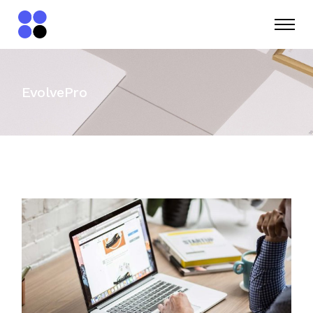
EvolvePro