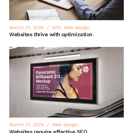
March 21, 2024
SEO
Web design
Websites thrive with optimization
March 21, 2024
Web design
Websites require effective SEO