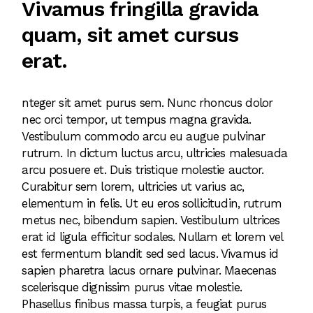
Vivamus fringilla gravida
quam, sit amet cursus
erat.
nteger sit amet purus sem. Nunc rhoncus dolor
nec orci tempor, ut tempus magna gravida.
Vestibulum commodo arcu eu augue pulvinar
rutrum. In dictum luctus arcu, ultricies malesuada
arcu posuere et. Duis tristique molestie auctor.
Curabitur sem lorem, ultricies ut varius ac,
elementum in felis. Ut eu eros sollicitudin, rutrum
metus nec, bibendum sapien. Vestibulum ultrices
erat id ligula efficitur sodales. Nullam et lorem vel
est fermentum blandit sed sed lacus. Vivamus id
sapien pharetra lacus ornare pulvinar. Maecenas
scelerisque dignissim purus vitae molestie.
Phasellus finibus massa turpis, a feugiat purus