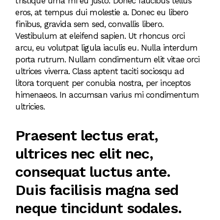
tristique urna mi eu justo. Donec faucibus tellus
eros, at tempus dui molestie a. Donec eu libero
finibus, gravida sem sed, convallis libero.
Vestibulum at eleifend sapien. Ut rhoncus orci
arcu, eu volutpat ligula iaculis eu. Nulla interdum
porta rutrum. Nullam condimentum elit vitae orci
ultrices viverra. Class aptent taciti sociosqu ad
litora torquent per conubia nostra, per inceptos
himenaeos. In accumsan varius mi condimentum
ultricies.
Praesent lectus erat,
ultrices nec elit nec,
consequat luctus ante.
Duis facilisis magna sed
neque tincidunt sodales.