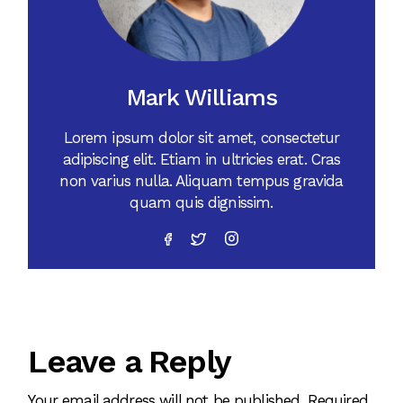
Mark Williams
Lorem ipsum dolor sit amet, consectetur
adipiscing elit. Etiam in ultricies erat. Cras
non varius nulla. Aliquam tempus gravida
quam quis dignissim.
Leave a Reply
Your email address will not be published.
Required