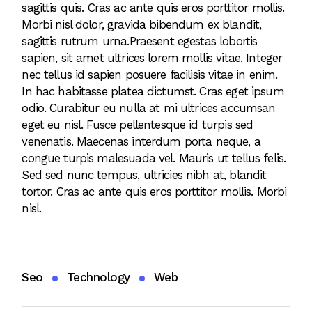
sagittis quis. Cras ac ante quis eros porttitor mollis.
Morbi nisl dolor, gravida bibendum ex blandit,
sagittis rutrum urna.Praesent egestas lobortis
sapien, sit amet ultrices lorem mollis vitae. Integer
nec tellus id sapien posuere facilisis vitae in enim.
In hac habitasse platea dictumst. Cras eget ipsum
odio. Curabitur eu nulla at mi ultrices accumsan
eget eu nisl. Fusce pellentesque id turpis sed
venenatis. Maecenas interdum porta neque, a
congue turpis malesuada vel. Mauris ut tellus felis.
Sed sed nunc tempus, ultricies nibh at, blandit
tortor. Cras ac ante quis eros porttitor mollis. Morbi
nisl.
Seo
Technology
Web