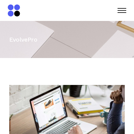
EvolvePro