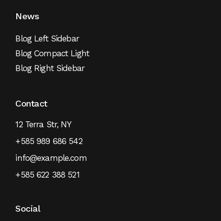
News
Blog Left Sidebar
Blog Compact Light
Blog Right Sidebar
Contact
12 Terra Str, NY
+585 989 686 542
info@example.com
+585 622 388 521
Social