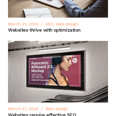
March 21, 2024
SEO
Web design
Websites thrive with optimization
March 21, 2024
Web design
Websites require effective SEO