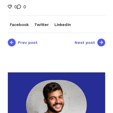
0
0
Facebook
Twitter
LinkedIn
Prev post
Next post