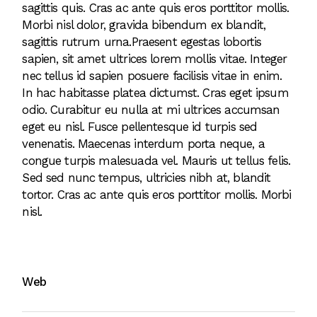
sagittis quis. Cras ac ante quis eros porttitor mollis.
Morbi nisl dolor, gravida bibendum ex blandit,
sagittis rutrum urna.Praesent egestas lobortis
sapien, sit amet ultrices lorem mollis vitae. Integer
nec tellus id sapien posuere facilisis vitae in enim.
In hac habitasse platea dictumst. Cras eget ipsum
odio. Curabitur eu nulla at mi ultrices accumsan
eget eu nisl. Fusce pellentesque id turpis sed
venenatis. Maecenas interdum porta neque, a
congue turpis malesuada vel. Mauris ut tellus felis.
Sed sed nunc tempus, ultricies nibh at, blandit
tortor. Cras ac ante quis eros porttitor mollis. Morbi
nisl.
Web