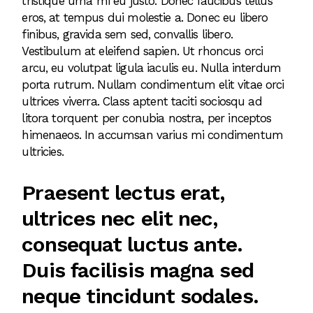
tristique urna mi eu justo. Donec faucibus tellus
eros, at tempus dui molestie a. Donec eu libero
finibus, gravida sem sed, convallis libero.
Vestibulum at eleifend sapien. Ut rhoncus orci
arcu, eu volutpat ligula iaculis eu. Nulla interdum
porta rutrum. Nullam condimentum elit vitae orci
ultrices viverra. Class aptent taciti sociosqu ad
litora torquent per conubia nostra, per inceptos
himenaeos. In accumsan varius mi condimentum
ultricies.
Praesent lectus erat,
ultrices nec elit nec,
consequat luctus ante.
Duis facilisis magna sed
neque tincidunt sodales.