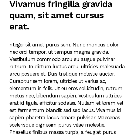
Vivamus fringilla gravida
quam, sit amet cursus
erat.
nteger sit amet purus sem. Nunc rhoncus dolor
nec orci tempor, ut tempus magna gravida.
Vestibulum commodo arcu eu augue pulvinar
rutrum. In dictum luctus arcu, ultricies malesuada
arcu posuere et. Duis tristique molestie auctor.
Curabitur sem lorem, ultricies ut varius ac,
elementum in felis. Ut eu eros sollicitudin, rutrum
metus nec, bibendum sapien. Vestibulum ultrices
erat id ligula efficitur sodales. Nullam et lorem vel
est fermentum blandit sed sed lacus. Vivamus id
sapien pharetra lacus ornare pulvinar. Maecenas
scelerisque dignissim purus vitae molestie.
Phasellus finibus massa turpis, a feugiat purus