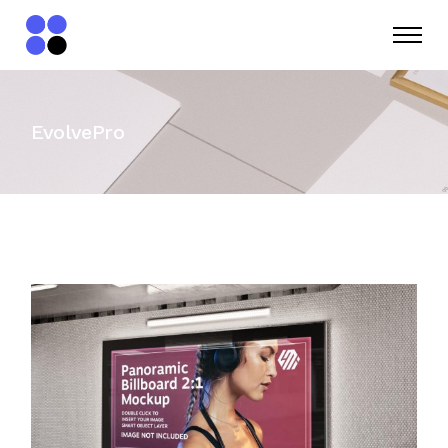
EvolvePro