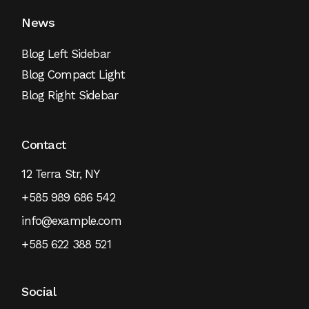
News
Blog Left Sidebar
Blog Compact Light
Blog Right Sidebar
Contact
12 Terra Str, NY
+585 989 686 542
info@example.com
+585 622 388 521
Social