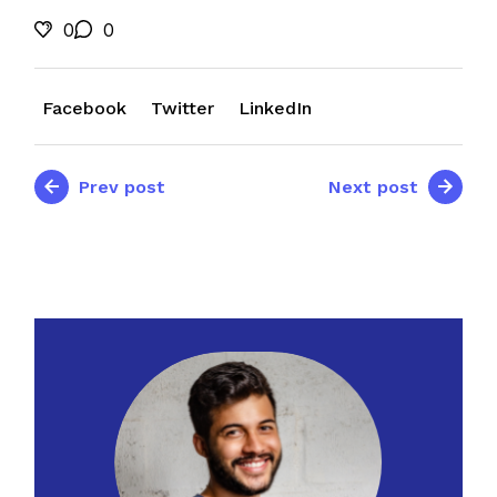
0
0
Facebook
Twitter
LinkedIn
Prev post
Next post