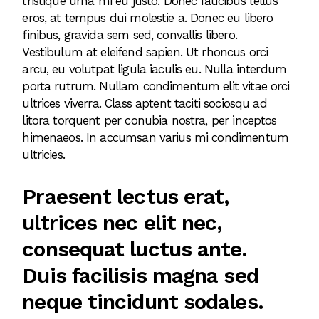
tristique urna mi eu justo. Donec faucibus tellus
eros, at tempus dui molestie a. Donec eu libero
finibus, gravida sem sed, convallis libero.
Vestibulum at eleifend sapien. Ut rhoncus orci
arcu, eu volutpat ligula iaculis eu. Nulla interdum
porta rutrum. Nullam condimentum elit vitae orci
ultrices viverra. Class aptent taciti sociosqu ad
litora torquent per conubia nostra, per inceptos
himenaeos. In accumsan varius mi condimentum
ultricies.
Praesent lectus erat,
ultrices nec elit nec,
consequat luctus ante.
Duis facilisis magna sed
neque tincidunt sodales.