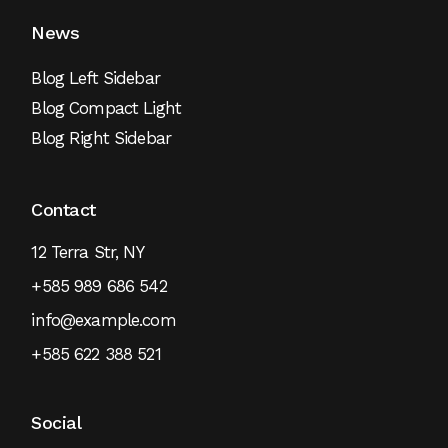
News
Blog Left Sidebar
Blog Compact Light
Blog Right Sidebar
Contact
12 Terra Str, NY
+585 989 686 542
info@example.com
+585 622 388 521
Social