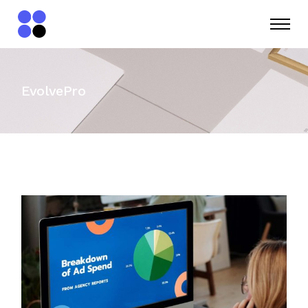
EvolvePro