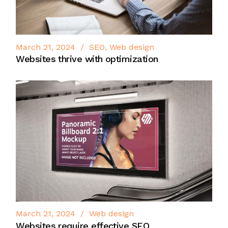
March 21, 2024
SEO
Web design
Websites thrive with optimization
March 21, 2024
Web design
Websites require effective SEO