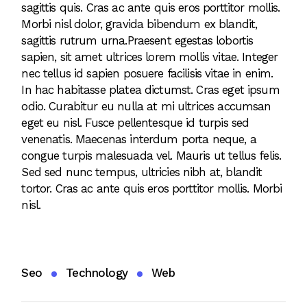
sagittis quis. Cras ac ante quis eros porttitor mollis.
Morbi nisl dolor, gravida bibendum ex blandit,
sagittis rutrum urna.Praesent egestas lobortis
sapien, sit amet ultrices lorem mollis vitae. Integer
nec tellus id sapien posuere facilisis vitae in enim.
In hac habitasse platea dictumst. Cras eget ipsum
odio. Curabitur eu nulla at mi ultrices accumsan
eget eu nisl. Fusce pellentesque id turpis sed
venenatis. Maecenas interdum porta neque, a
congue turpis malesuada vel. Mauris ut tellus felis.
Sed sed nunc tempus, ultricies nibh at, blandit
tortor. Cras ac ante quis eros porttitor mollis. Morbi
nisl.
Seo
Technology
Web