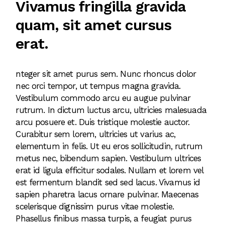
Vivamus fringilla gravida
quam, sit amet cursus
erat.
nteger sit amet purus sem. Nunc rhoncus dolor
nec orci tempor, ut tempus magna gravida.
Vestibulum commodo arcu eu augue pulvinar
rutrum. In dictum luctus arcu, ultricies malesuada
arcu posuere et. Duis tristique molestie auctor.
Curabitur sem lorem, ultricies ut varius ac,
elementum in felis. Ut eu eros sollicitudin, rutrum
metus nec, bibendum sapien. Vestibulum ultrices
erat id ligula efficitur sodales. Nullam et lorem vel
est fermentum blandit sed sed lacus. Vivamus id
sapien pharetra lacus ornare pulvinar. Maecenas
scelerisque dignissim purus vitae molestie.
Phasellus finibus massa turpis, a feugiat purus